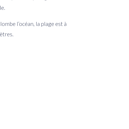
le.
plombe l’océan, la plage est à
ètres.