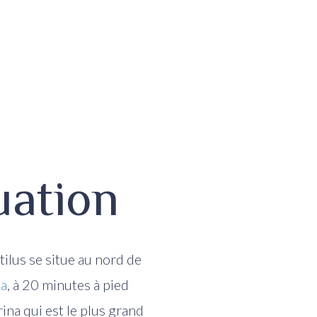
uation
tilus se situe au nord de
a
, à 20 minutes à pied
na qui est le plus grand