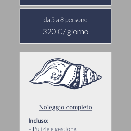
da 5 a 8 persone
320 € / giorno
Noleggio completo
Incluso:
– Pulizie e gestione.