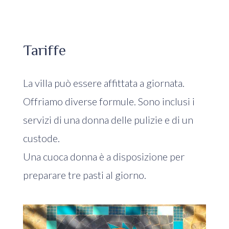
Tariffe
La villa può essere affittata a giornata.
Offriamo diverse formule. Sono inclusi i
servizi di una donna delle pulizie e di un
custode.
Una cuoca donna è a disposizione per
preparare tre pasti al giorno.