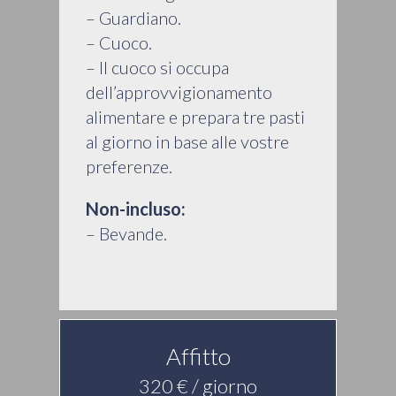
– Guardiano.
– Cuoco.
– Il cuoco si occupa
dell’approvvigionamento
alimentare e prepara tre pasti
al giorno in base alle vostre
preferenze.
Non-incluso:
– Bevande.
Affitto
320 € / giorno