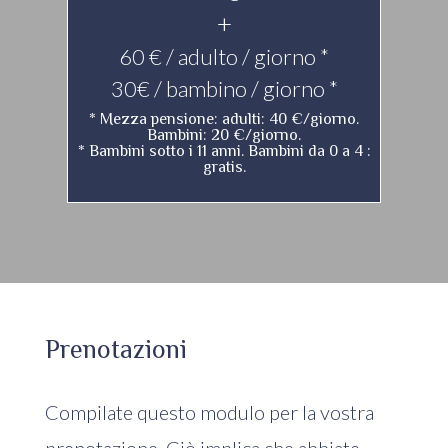
+
60 € / adulto / giorno *
30€ / bambino / giorno *
* Mezza pensione: adulti: 40 €/giorno.
Bambini: 20 €/giorno.
* Bambini sotto i 11 anni. Bambini da 0 a 4 :
gratis.
Prenotazioni
Compilate questo modulo per la vostra