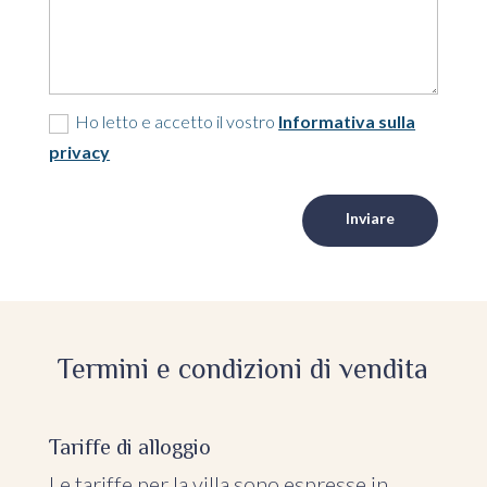
Ho letto e accetto il vostro
Informativa sulla
privacy
Inviare
Termini e condizioni di vendita
Tariffe di alloggio
Le tariffe per la villa sono espresse in